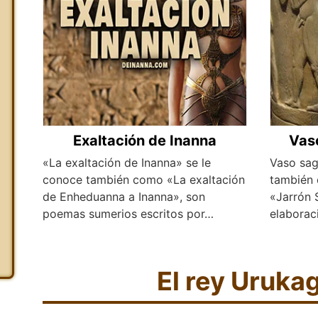
Exaltación de Inanna
Vas
«La exaltación de Inanna» se le
Vaso sag
conoce también como «La exaltación
también
de Enheduanna a Inanna», son
«Jarrón 
poemas sumerios escritos por…
elaborac
El rey Uruka