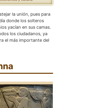
stejar la unión, pues para
día donde los solteros
ios yacían en sus camas.
todos los ciudadanos, ya
ra el más importante del
nna