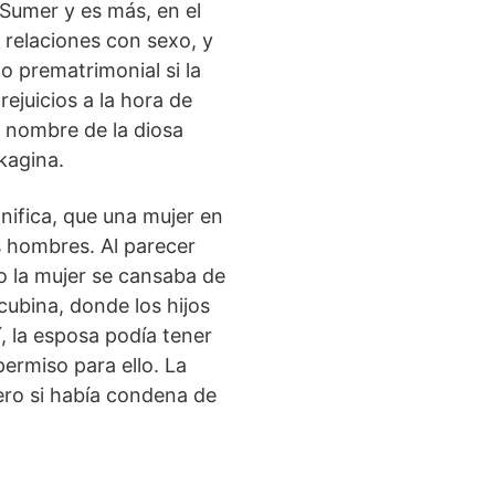
 Sumer y es más, en el
relaciones con sexo, y
o prematrimonial si la
ejuicios a la hora de
n nombre de la diosa
kagina.
gnifica, que una mujer en
s hombres. Al parecer
io la mujer se cansaba de
cubina, donde los hijos
, la esposa podía tener
ermiso para ello. La
ro si había condena de