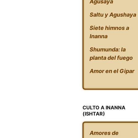
Agušaya
Saltu y Agushaya
Siete himnos a
Inanna
Shumunda: la
planta del fuego
Amor en el Gipar
CULTO A INANNA
(ISHTAR)
Amores de