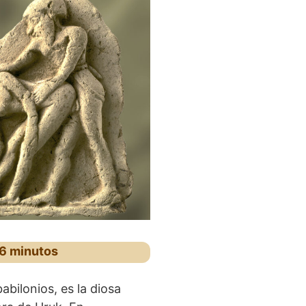
 6 minutos
bilonios, es la diosa