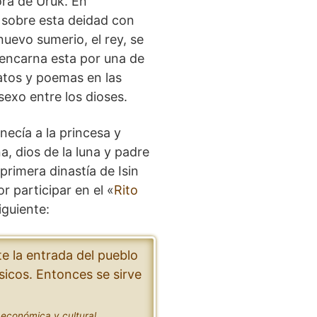
ora de Uruk. En
 sobre esta deidad con
nuevo sumerio, el rey, se
 encarna esta por una de
latos y poemas en las
 sexo entre los dioses.
necía a la princesa y
, dios de la luna y padre
primera dinastía de Isin
r participar en el «
Rito
iguiente:
te la entrada del pueblo
sicos. Entonces se sirve
 económica y cultural