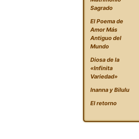
Sagrado
El Poema de
Amor Más
Antiguo del
Mundo
Diosa de la
«Infinita
Variedad»
Inanna y Bilulu
El retorno