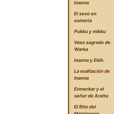
Inanna
El sexo en
sumeria
Pukku y mikku
Vaso sagrado de
Warka
Inanna y Ebih
La exaltación de
Inanna
Enmerkar y el
señor de Aratta
El Rito del
Matrimonio