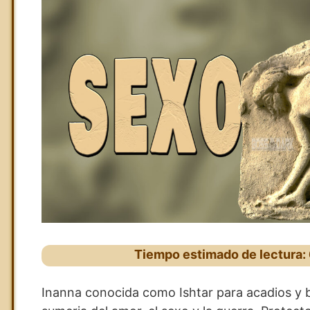
Tiempo estimado de lectura:
Inanna conocida como Ishtar para acadios y ba