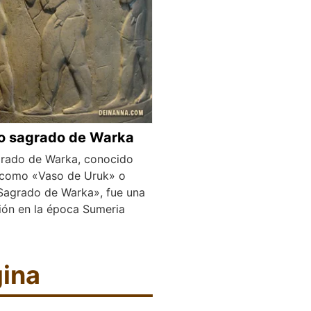
o sagrado de Warka
rado de Warka, conocido
 como «Vaso de Uruk» o
Sagrado de Warka», fue una
ión en la época Sumeria
gina