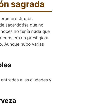
ión sagrada
 eran prostitutas
 de sacerdotisa que no
conoces no tenía nada que
merios era un prestigio a
ro. Aunque hubo varias
ples
 entradas a las ciudades y
rveza