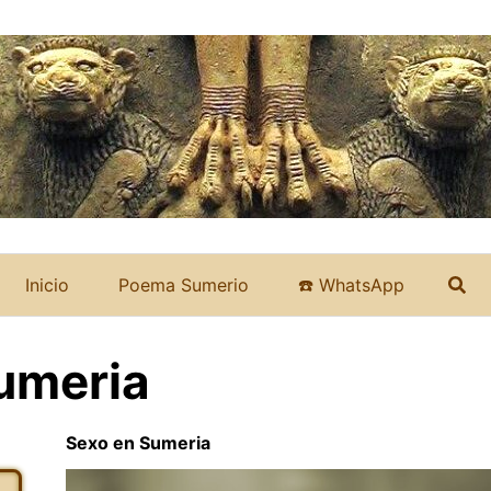
Inicio
Poema Sumerio
☎️ WhatsApp
umeria
Sexo en Sumeria