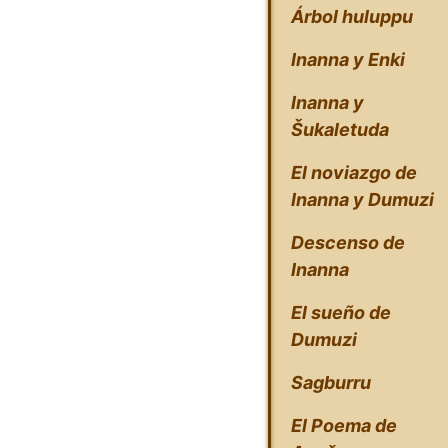
Árbol huluppu
Inanna y Enki
Inanna y
Šukaletuda
El noviazgo de
Inanna y Dumuzi
Descenso de
Inanna
El sueño de
Dumuzi
Sagburru
El Poema de