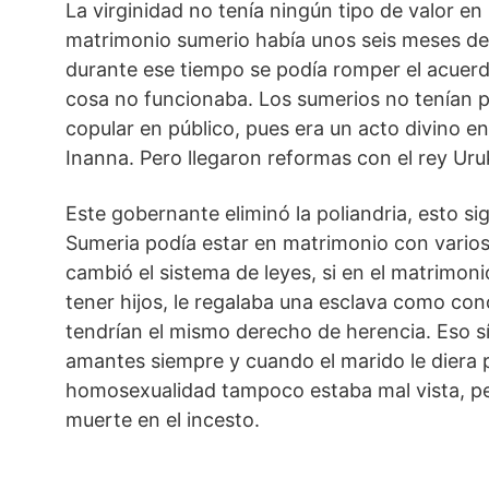
La virginidad no tenía ningún tipo de valor en
matrimonio sumerio había unos seis meses de 
durante ese tiempo se podía romper el acuerd
cosa no funcionaba. Los sumerios no tenían pr
copular en público, pues era un acto divino e
Inanna. Pero llegaron reformas con el rey Uru
Este gobernante eliminó la poliandria, esto si
Sumeria podía estar en matrimonio con vario
cambió el sistema de leyes, si en el matrimon
tener hijos, le regalaba una esclava como con
tendrían el mismo derecho de herencia. Eso sí
amantes siempre y cuando el marido le diera p
homosexualidad tampoco estaba mal vista, pe
muerte en el incesto.