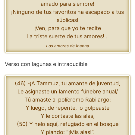
amado para siempre!
¡Ninguno de tus favoritos ha escapado a tus
súplicas!
¡Ven, para que yo te recite
La triste suerte de tus amores!…
Los amores de Inanna
Verso con lagunas e intraducible
(46) -¡A Tammuz, tu amante de juventud,
Le asignaste un lamento fúnebre anual/
Tú amaste al polícromo Rabilargo:
Y luego, de repente, lo golpeaste
Y le cortaste las alas,
(50) Y helo aquí, refugiado en el bosque
Y piando: “¡Mis alas!”.