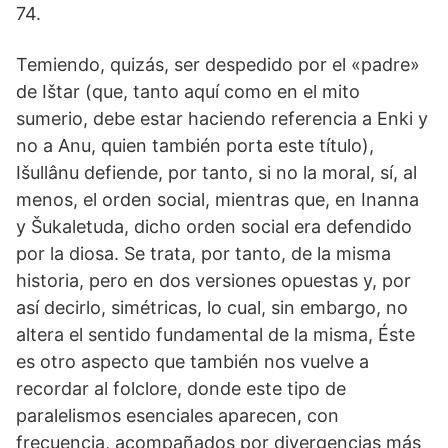
74.
Temiendo, quizás, ser despedido por el «padre»
de Ištar (que, tanto aquí como en el mito
sumerio, debe estar haciendo referencia a Enki y
no a Anu, quien también porta este título),
Išullânu defiende, por tanto, si no la moral, sí, al
menos, el orden social, mientras que, en Inanna
y Šukaletuda, dicho orden social era defendido
por la diosa. Se trata, por tanto, de la misma
historia, pero en dos versiones opuestas y, por
así decirlo, simétricas, lo cual, sin embargo, no
altera el sentido fundamental de la misma, Éste
es otro aspecto que también nos vuelve a
recordar al folclore, donde este tipo de
paralelismos esenciales aparecen, con
frecuencia, acompañados por divergencias más