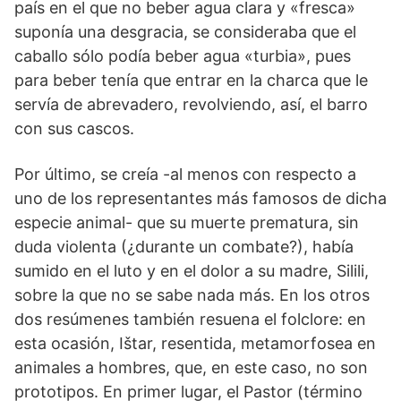
país en el que no beber agua clara y «fresca»
suponía una desgracia, se consideraba que el
caballo sólo podía beber agua «turbia», pues
para beber tenía que entrar en la charca que le
servía de abrevadero, revolviendo, así, el barro
con sus cascos.
Por último, se creía -al menos con respecto a
uno de los representantes más famosos de dicha
especie animal- que su muerte prematura, sin
duda violenta (¿durante un combate?), había
sumido en el luto y en el dolor a su madre, Silili,
sobre la que no se sabe nada más. En los otros
dos resúmenes también resuena el folclore: en
esta ocasión, Ištar, resentida, metamorfosea en
animales a hombres, que, en este caso, no son
prototipos. En primer lugar, el Pastor (término