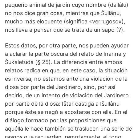
pequeño animal de jardín cuyo nombre (dallâlu)
no nos dice gran cosa, mientras que Šullânu,
mucho más elocuente (significa «verrugoso»),
nos lleva a pensar que se trata de un sapo (?).
Estos datos, por otra parte, nos pueden ayudar
a aclarar la parte oscura del relato de Inanna y
Šukaletuda (§ 25). La diferencia entre ambos
relatos radica en que, en este caso, la situación
es inversa; no estamos ante una violación de la
diosa por parte del Jardinero, sino, por así
decirlo, de un intento de violación del Jardinero
por parte de la diosa: Ištar castiga a Išullânu
porque éste se negó a acostarse con ella. En el
diálogo formado por las proposiciones que
aquélla le hace también se traslucen una serie de
rasgos que recuerdan, remotamente, el tono