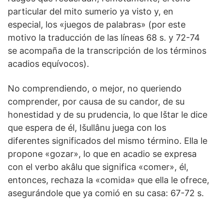
particular del mito sumerio ya visto y, en
especial, los «juegos de palabras» (por este
motivo la traducción de las líneas 68 s. y 72-74
se acompaña de la transcripción de los términos
acadios equívocos).
No comprendiendo, o mejor, no queriendo
comprender, por causa de su candor, de su
honestidad y de su prudencia, lo que Ištar le dice
que espera de él, Išullânu juega con los
diferentes significados del mismo término. Ella le
propone «gozar», lo que en acadio se expresa
con el verbo akâlu que significa «comer», él,
entonces, rechaza la «comida» que ella le ofrece,
asegurándole que ya comió en su casa: 67-72 s.