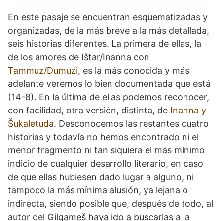
En este pasaje se encuentran esquematizadas y
organizadas, de la más breve a la más detallada,
seis historias diferentes. La primera de ellas, la
de los amores de Ištar/Inanna con
Tammuz/Dumuzi
, es la más conocida y más
adelante veremos lo bien documentada que está
(14-8). En la última de ellas podemos reconocer,
con facilidad, otra versión, distinta, de
Inanna y
Šukaletuda
. Desconocemos las restantes cuatro
historias y todavía no hemos encontrado ni el
menor fragmento ni tan siquiera el más mínimo
indicio de cualquier desarrollo literario, en caso
de que ellas hubiesen dado lugar a alguno, ni
tampoco la más mínima alusión, ya lejana o
indirecta, siendo posible que, después de todo, al
autor del Gilgameš haya ido a buscarlas a la