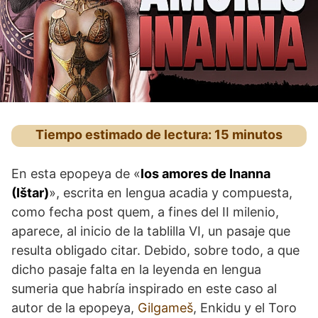
Tiempo estimado de lectura: 15 minutos
En esta epopeya de «
los amores de Inanna
(Ištar)
», escrita en lengua acadia y compuesta,
como fecha post quem, a fines del II milenio,
aparece, al inicio de la tablilla VI, un pasaje que
resulta obligado citar. Debido, sobre todo, a que
dicho pasaje falta en la leyenda en lengua
sumeria que habría inspirado en este caso al
autor de la epopeya,
Gilgameš
, Enkidu y el Toro