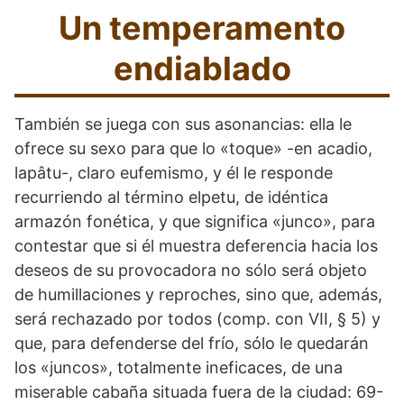
Un temperamento
endiablado
También se juega con sus asonancias: ella le
ofrece su sexo para que lo «toque» -en acadio,
lapâtu-, claro eufemismo, y él le responde
recurriendo al término elpetu, de idéntica
armazón fonética, y que significa «junco», para
contestar que si él muestra deferencia hacia los
deseos de su provocadora no sólo será objeto
de humillaciones y reproches, sino que, además,
será rechazado por todos (comp. con VII, § 5) y
que, para defenderse del frío, sólo le quedarán
los «juncos», totalmente ineficaces, de una
miserable cabaña situada fuera de la ciudad: 69-