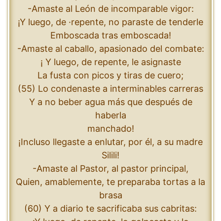
-Amaste al León de incomparable vigor:
¡Y luego, de ·repente, no paraste de tenderle
Emboscada tras emboscada!
-Amaste al caballo, apasionado del combate:
¡ Y luego, de repente, le asignaste
La fusta con picos y tiras de cuero;
(55) Lo condenaste a interminables carreras
Y a no beber agua más que después de
haberla
manchado!
¡Incluso llegaste a enlutar, por él, a su madre
Silili!
-Amaste al Pastor, al pastor principal,
Quien, amablemente, te preparaba tortas a la
brasa
(60) Y a diario te sacrificaba sus cabritas: