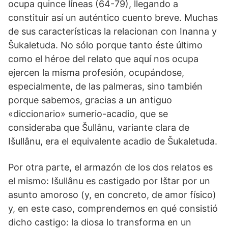
ocupa quince líneas (64-79), llegando a
constituir así un auténtico cuento breve. Muchas
de sus características la relacionan con Inanna y
Šukaletuda. No sólo porque tanto éste último
como el héroe del relato que aquí nos ocupa
ejercen la misma profesión, ocupándose,
especialmente, de las palmeras, sino también
porque sabemos, gracias a un antiguo
«diccionario» sumerio-acadio, que se
consideraba que Šullânu, variante clara de
Išullânu, era el equivalente acadio de Šukaletuda.
Por otra parte, el armazón de los dos relatos es
el mismo: Išullânu es castigado por Ištar por un
asunto amoroso (y, en concreto, de amor físico)
y, en este caso, comprendemos en qué consistió
dicho castigo: la diosa lo transforma en un