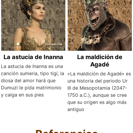
La astucia de Inanna
La maldición de
Agadé
La astucia de Inanna es una
canción sumeria, tipo tigi, la
«La maldición de Agadé» es
diosa del amor hará que
una historia del periodo Ur
Dumuzi le pida matrimonio
III de Mesopotamia (2047-
y caiga en sus pies
1750 a.C.), aunque se cree
que su origen es algo más
antiguo