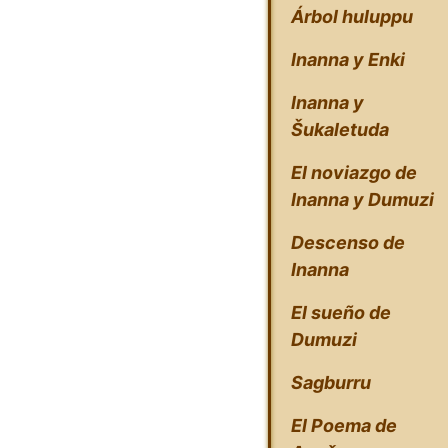
Árbol huluppu
Inanna y Enki
Inanna y
Šukaletuda
El noviazgo de
Inanna y Dumuzi
Descenso de
Inanna
El sueño de
Dumuzi
Sagburru
El Poema de