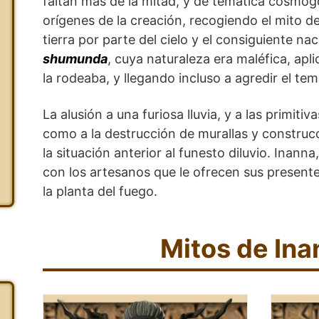
faltan más de la mitad, y de temática cosmogó
orígenes de la creación, recogiendo el mito de
tierra por parte del cielo y el consiguiente n
shumunda
, cuya naturaleza era maléfica, apl
la rodeaba, y llegando incluso a agredir el tem
La alusión a una furiosa lluvia, y a las primitiv
como a la destrucción de murallas y construcc
la situación anterior al funesto diluvio. Inan
con los artesanos que le ofrecen sus presente
la planta del fuego.
Mitos de Ina