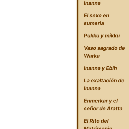
Inanna
El sexo en
sumeria
Pukku y mikku
Vaso sagrado de
Warka
Inanna y Ebih
La exaltación de
Inanna
Enmerkar y el
señor de Aratta
El Rito del
Matrimonio