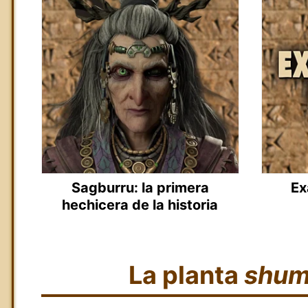
Sagburru: la primera
Ex
hechicera de la historia
La planta
shum