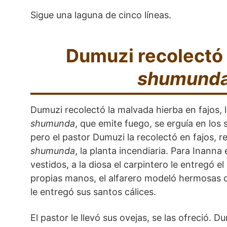
Sigue una laguna de cinco líneas.
Dumuzi recolectó 
shumund
Dumuzi recolectó la malvada hierba en fajos, l
shumunda
, que emite fuego, se erguía en los
pero el pastor Dumuzi la recolectó en fajos, r
shumunda
, la planta incendiaria. Para Inanna
vestidos, a la diosa el carpintero le entregó el
propias manos, el alfarero modeló hermosas c
le entregó sus santos cálices.
El pastor le llevó sus ovejas, se las ofreció. 