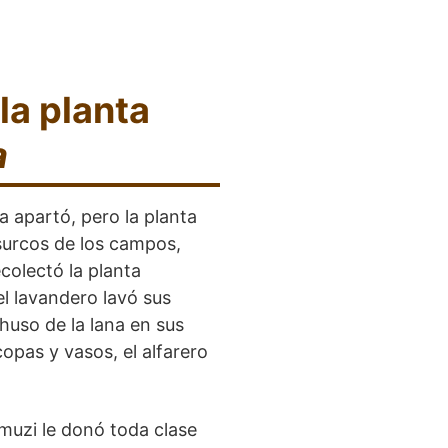
la planta
a
a apartó, pero la planta
 surcos de los campos,
ecolectó la planta
 el lavandero lavó sus
 huso de la lana en sus
opas y vasos, el alfarero
Dumuzi le donó toda clase