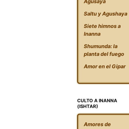
Agušaya
Saltu y Agushaya
Siete himnos a
Inanna
Shumunda: la
planta del fuego
Amor en el Gipar
CULTO A INANNA
(ISHTAR)
Amores de