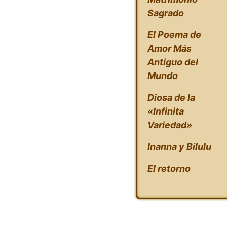
Sagrado
El Poema de
Amor Más
Antiguo del
Mundo
Diosa de la
«Infinita
Variedad»
Inanna y Bilulu
El retorno