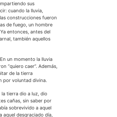
 impartiendo sus
r: cuando la lluvia,
 las construcciones fueron
olas de fuego, un hombre
 Ya entonces, antes del
carnal, también aquellos
 En un momento la lluvia
jeron “quiero caer”. Además,
tar de la tierra
 por voluntad divina.
la tierra dio a luz, dio
ntes cañas, sin saber por
abía sobrevivido a aquel
a aquel desgraciado día,