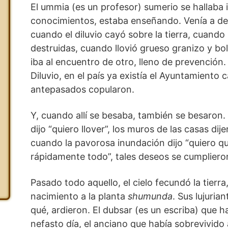
El ummia (es un profesor) sumerio se hallaba
conocimientos, estaba enseñando. Venía a deci
cuando el diluvio cayó sobre la tierra, cuando
destruidas, cuando llovió grueso granizo y b
iba al encuentro de otro, lleno de prevención.
Diluvio, en el país ya existía el Ayuntamiento 
antepasados copularon.
Y, cuando allí se besaba, también se besaron.
dijo “quiero llover”, los muros de las casas di
cuando la pavorosa inundación dijo “quiero qui
rápidamente todo”, tales deseos se cumplieron
Pasado todo aquello, el cielo fecundó la tierra, 
nacimiento a la planta
shumunda
. Sus lujuria
qué, ardieron. El dubsar (es un escriba) que h
nefasto día, el anciano que había sobrevivido 