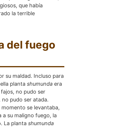
igiosos, que había
ado la terrible
a del fuego
 su maldad. Incluso para
ella planta
shumunda
era
fajos, no pudo ser
, no pudo ser atada.
un momento se levantaba,
a a su maligno fuego, la
o. La planta
shumunda