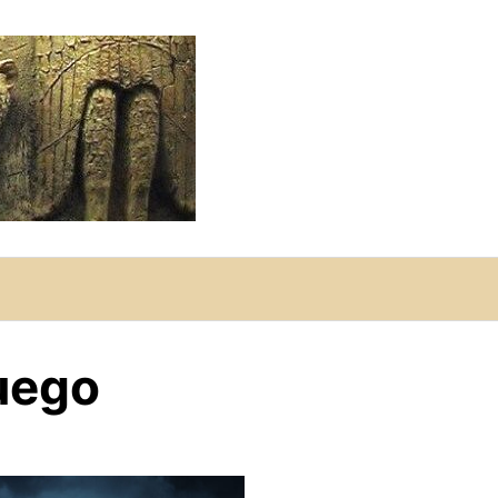
fuego