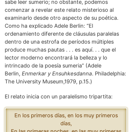
sabe leer sumerio; no obstante, podemos
comenzar a revelar este relato misterioso al
examinarlo desde otro aspecto de su poética.
Como ha explicado Adele Berlin: “El
ordenamiento diferente de cláusulas paralelas
dentro de una estrofa de períodos múltiples
produce muchas pautas . . . es aquí. . . que el
lector moderno encontrará la belleza y lo
intrincado de la poesía sumeria” (Adele
Berlin,
Enmerkar y Ensuhkesdanna
. Philadelphia:
The University Museum,1979, p.15.)
El relato inicia con un paralelismo tripartita:
En los primeros días, en los muy primeros
días,
En las primeras noches, en las muy primeras