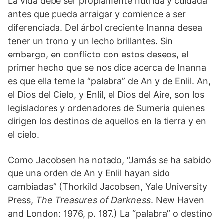
La vida debe ser propiamente nutrida y cuidada
antes que pueda arraigar y comience a ser
diferenciada. Del árbol creciente Inanna desea
tener un trono y un lecho brillantes. Sin
embargo, en conflicto con estos deseos, el
primer hecho que se nos dice acerca de Inanna
es que ella teme la “palabra” de An y de Enlil. An,
el Dios del Cielo, y Enlil, el Dios del Aire, son los
legisladores y ordenadores de Sumeria quienes
dirigen los destinos de aquellos en la tierra y en
el cielo.
Como Jacobsen ha notado, “Jamás se ha sabido
que una orden de An y Enlil hayan sido
cambiadas” (Thorkild Jacobsen, Yale University
Press,
The Treasures of Darkness
. New Haven
and London: 1976, p. 187.) La “palabra” o destino