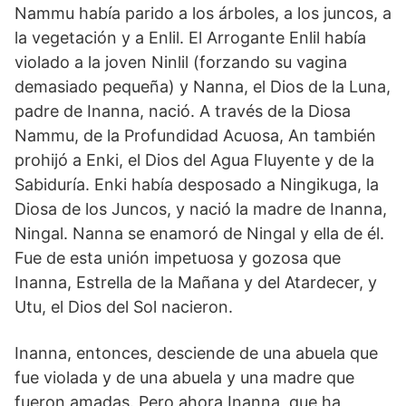
Nammu había parido a los árboles, a los juncos, a
la vegetación y a Enlil. El Arrogante Enlil había
violado a la joven Ninlil (forzando su vagina
demasiado pequeña) y Nanna, el Dios de la Luna,
padre de Inanna, nació. A través de la Diosa
Nammu, de la Profundidad Acuosa, An también
prohijó a Enki, el Dios del Agua Fluyente y de la
Sabiduría. Enki había desposado a Ningikuga, la
Diosa de los Juncos, y nació la madre de Inanna,
Ningal. Nanna se enamoró de Ningal y ella de él.
Fue de esta unión impetuosa y gozosa que
Inanna, Estrella de la Mañana y del Atardecer, y
Utu, el Dios del Sol nacieron.
Inanna, entonces, desciende de una abuela que
fue violada y de una abuela y una madre que
fueron amadas. Pero ahora Inanna, que ha