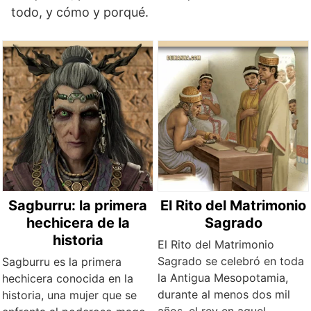
todo, y cómo y porqué.
Sagburru: la primera
El Rito del Matrimonio
hechicera de la
Sagrado
historia
El Rito del Matrimonio
Sagrado se celebró en toda
Sagburru es la primera
la Antigua Mesopotamia,
hechicera conocida en la
durante al menos dos mil
historia, una mujer que se
años, el rey en aquel