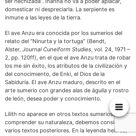
ser hechizada”. Inanna no va a poder aplacar,
domesticar ni despreciarla. La serpiente es
inmune a las leyes de la tierra.
El ave Anzu era conocida por los sumerios del
relato del “Ninurta y la tortuga” (Bendt,
Alster,
Journal Cuneiform Studies
, vol. 24, 1971 –
2, pp. 120ff), en el que el ave Anzu trata de robar
los me sin éxito, los atributos de la civilización y
del conocimiento, de Enki, el Dios de la
Sabiduría. El ave Anzu maduro, descrito en el
arte sumerio con grandes alas de águila y rostro
de león, desea poder y conocimiento.
Lilith no aparece en otros textos sumerios. Para
comprender su naturaleza, debemos considerar
varios textos posteriores. En la leyenda hebrea,